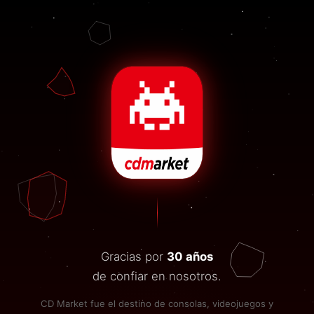
Gracias por
30 años
de confiar en nosotros.
CD Market fue el destino de consolas, videojuegos y